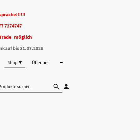
bsprache!!!!!!
77 7274747
Trade möglich
nkauf bis 31.07.2026
Shop
Über uns