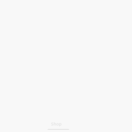
Startseite
Shop
Über uns