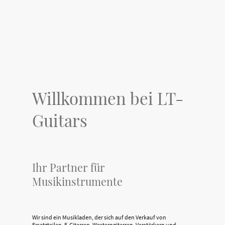
Willkommen bei LT-
Guitars
Ihr Partner für
Musikinstrumente
Wir sind ein Musikladen, der sich auf den Verkauf von
Ersatzteilen, E-Gitarren, Westerngitarren, Verstärkern und