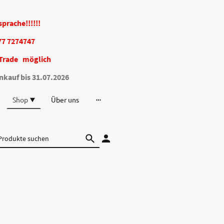
bsprache!!!!!!
77 7274747
Trade möglich
nkauf bis 31.07.2026
Shop
Über uns