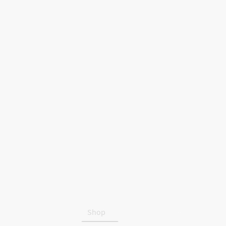
Startseite
Shop
Über uns