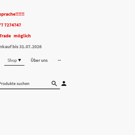
bsprache!!!!!!
77 7274747
Trade möglich
nkauf bis 31.07.2026
Shop
Über uns