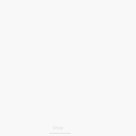
Startseite
Shop
Über uns