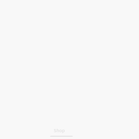
Startseite
Shop
Über uns