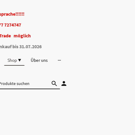
bsprache!!!!!!
77 7274747
Trade möglich
nkauf bis 31.07.2026
Shop
Über uns